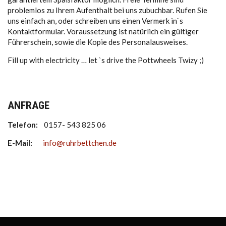
problemlos zu Ihrem Aufenthalt bei uns zubuchbar. Rufen Sie
uns einfach an, oder schreiben uns einen Vermerk in`s
Kontaktformular. Voraussetzung ist natürlich ein gültiger
Führerschein, sowie die Kopie des Personalausweises.
Fill up with electricity … let `s drive the Pottwheels Twizy ;)
ANFRAGE
Telefon:
0157- 543 825 06
E-Mail:
info@ruhrbettchen.de