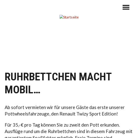
Direkt zum Inhalt
RUHRBETTCHEN MACHT
MOBIL…
Ab sofort vermieten wir für unsere Gäste das erste unserer
Pottwheelsfahrzeuge, den Renault Twizy Sport Edition!
Für 35,-€ pro Tag können Sie zu zweit den Pott erkunden.
Ausflüge rund um die Ruhrbettchen sind in diesem Fahrzeug mit
garantiertem Spaßfaktor möglich. Freie Termine sind